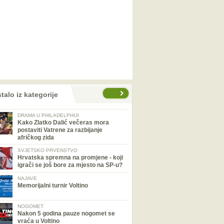
talo iz kategorije
DRAMA U PHILADELPHIJI
Kako Zlatko Dalić večeras mora
postaviti Vatrene za razbijanje
afričkog zida
SVJETSKO PRVENSTVO
Hrvatska spremna na promjene - koji
igrači se još bore za mjesto na SP-u?
NAJAVE
Memorijalni turnir Voltino
NOGOMET
Nakon 5 godina pauze nogomet se
vraća u Voltino