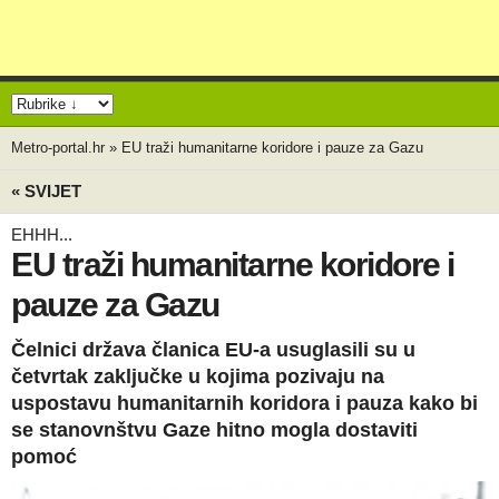
Metro-portal.hr
»
EU traži humanitarne koridore i pauze za Gazu
« SVIJET
EHHH...
EU traži humanitarne koridore i
pauze za Gazu
Čelnici država članica EU-a usuglasili su u
četvrtak zaključke u kojima pozivaju na
uspostavu humanitarnih koridora i pauza kako bi
se stanovnštvu Gaze hitno mogla dostaviti
pomoć