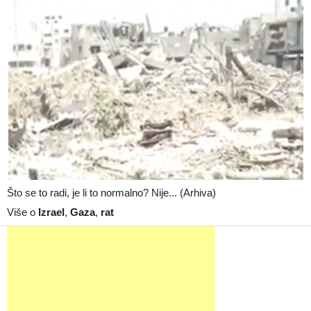
Što se to radi, je li to normalno? Nije... (Arhiva)
Više o
Izrael
,
Gaza
,
rat