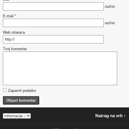
nužno
E-mail
*
nužno
Web stranica
Tvoj komentar
Zapamti podatke
Objavi komentar
Natrag na vrh ↑