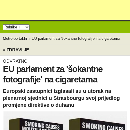
Metro-portal.hr
»
EU parlament za 'šokantne fotografije' na cigaretama
« ZDRAVLJE
ODVRATNO
EU parlament za 'šokantne
fotografije' na cigaretama
Europski zastupnici izglasali su u utorak na
plenarnoj sjednici u Strasbourgu svoj prijedlog
promjene direktive o duhanu