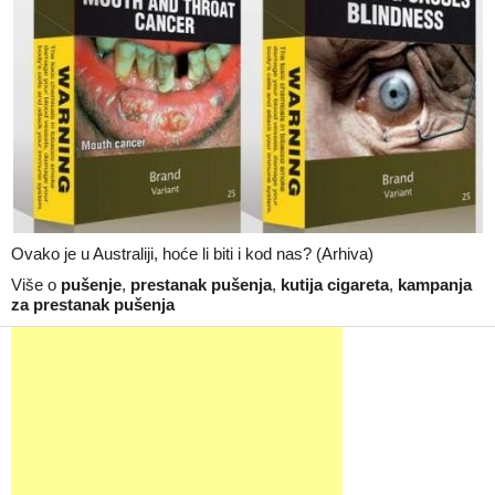
Ovako je u Australiji, hoće li biti i kod nas? (Arhiva)
Više o
pušenje
,
prestanak pušenja
,
kutija cigareta
,
kampanja
za prestanak pušenja