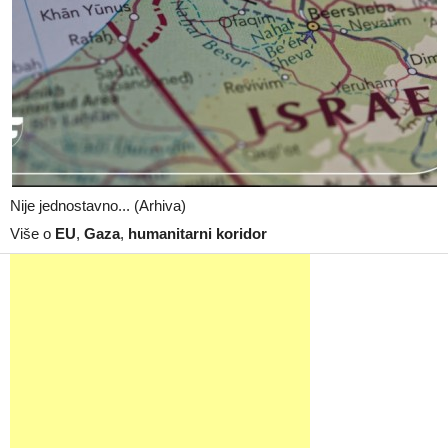
Nije jednostavno... (Arhiva)
Više o
EU
,
Gaza
,
humanitarni koridor