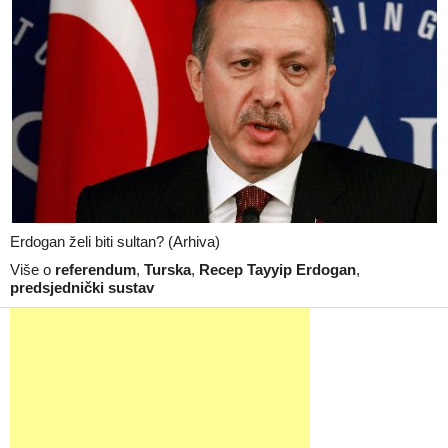
Erdogan želi biti sultan? (Arhiva)
Više o
referendum
,
Turska
,
Recep Tayyip Erdogan
,
predsjednički sustav