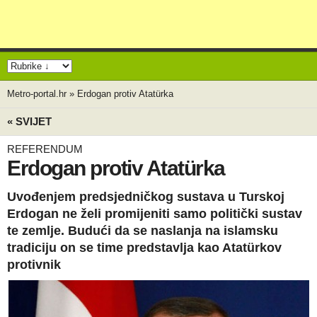
Metro-portal.hr
»
Erdogan protiv Atatürka
« SVIJET
REFERENDUM
Erdogan protiv Atatürka
Uvođenjem predsjedničkog sustava u Turskoj
Erdogan ne želi promijeniti samo politički sustav
te zemlje. Budući da se naslanja na islamsku
tradiciju on se time predstavlja kao Atatürkov
protivnik