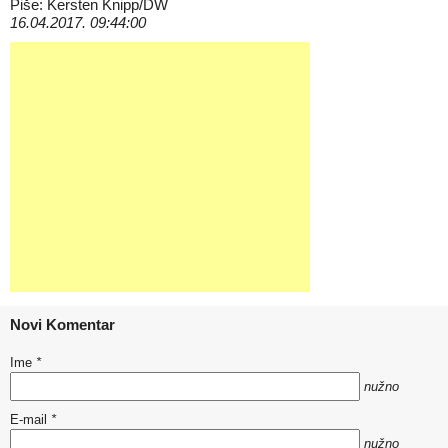
Piše: Kersten Knipp/DW
16.04.2017. 09:44:00
Novi Komentar
Ime
*
nužno
E-mail
*
nužno