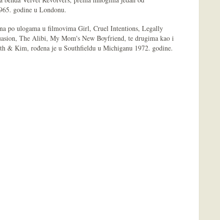
e 1965. godine u Londonu.
na po ulogama u filmovima Girl, Cruel Intentions, Legally
uasion, The Alibi, My Mom's New Boyfriend, te drugima kao i
ath & Kim, rođena je u Southfieldu u Michiganu 1972. godine.