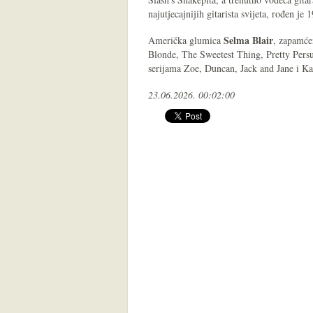
najutjecajnijih gitarista svijeta, rođen j
Selma Blair
Američka glumica
, zapamće
Blonde, The Sweetest Thing, Pretty Pers
serijama Zoe, Duncan, Jack and Jane i K
23.06.2026. 00:02:00