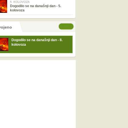
5. KOLOVOZA
Dogodilo se na današnji dan - 5.
kolovoza
tranice
će stranice
vojeno
Dogodilo se na današnji dan - 8.
kolovoza