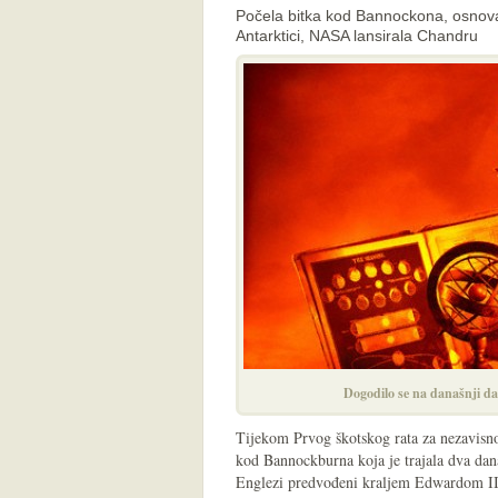
Počela bitka kod Bannockona, osnov
Antarktici, NASA lansirala Chandru
Dogodilo se na današnji da
Tijekom Prvog škotskog rata za nezavisno
kod Bannockburna koja je trajala dva dan
Englezi predvođeni kraljem Edwardom II