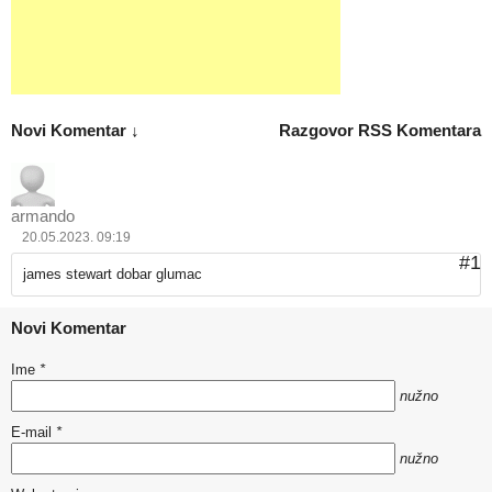
Novi Komentar ↓
Razgovor
RSS Komentara
armando
20.05.2023. 09:19
#1
james stewart dobar glumac
Novi Komentar
Ime
*
nužno
E-mail
*
nužno