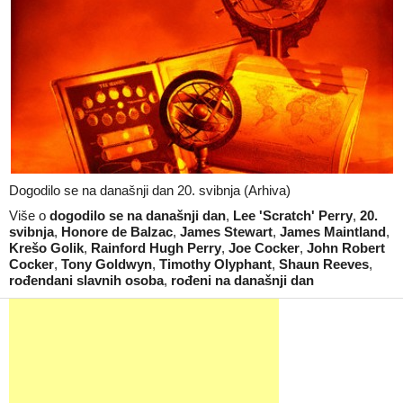
Dogodilo se na današnji dan 20. svibnja (Arhiva)
Više o
dogodilo se na današnji dan
,
Lee 'Scratch' Perry
,
20.
svibnja
,
Honore de Balzac
,
James Stewart
,
James Maintland
,
Krešo Golik
,
Rainford Hugh Perry
,
Joe Cocker
,
John Robert
Cocker
,
Tony Goldwyn
,
Timothy Olyphant
,
Shaun Reeves
,
rođendani slavnih osoba
,
rođeni na današnji dan