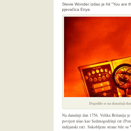
Stevie Wonder izdao je hit "You are 
pjevačica Enya
Dogodilo se na današnji dan
Na današnji dan 1756. Velika Britanija je 
povijest ušao kao Sedmogodišnji rat (Pom
indijanski rat). Sukobljene strane bile su 