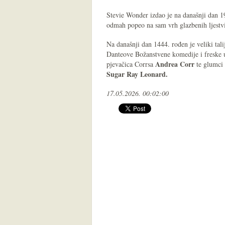
Stevie Wonder izdao je na današnji dan 19
odmah popeo na sam vrh glazbenih ljestvi
Na današnji dan 1444. rođen je veliki tali
Danteove Božanstvene komedije i freske 
Andrea Corr
pjevačica Corrsa
te glumci
Sugar Ray Leonard
.
17.05.2026. 00:02:00