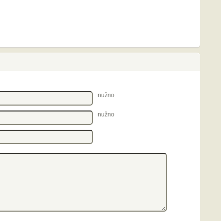
nužno
nužno