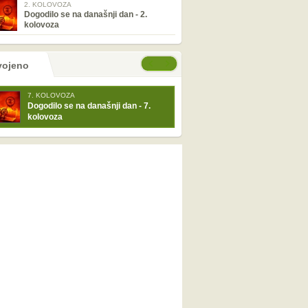
2. KOLOVOZA
Dogodilo se na današnji dan - 2.
kolovoza
tranice
će stranice
vojeno
7. KOLOVOZA
Dogodilo se na današnji dan - 7.
kolovoza