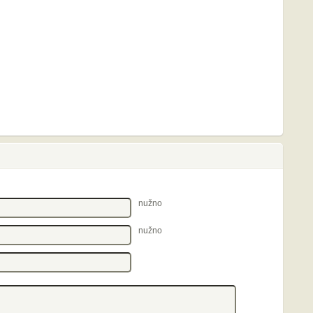
nužno
nužno