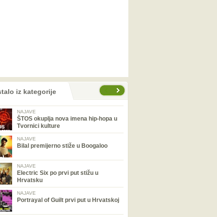
talo iz kategorije
NAJAVE
ŠTOS okuplja nova imena hip-hopa u
Tvornici kulture
NAJAVE
Bilal premijerno stiže u Boogaloo
NAJAVE
Electric Six po prvi put stižu u
Hrvatsku
NAJAVE
Portrayal of Guilt prvi put u Hrvatskoj