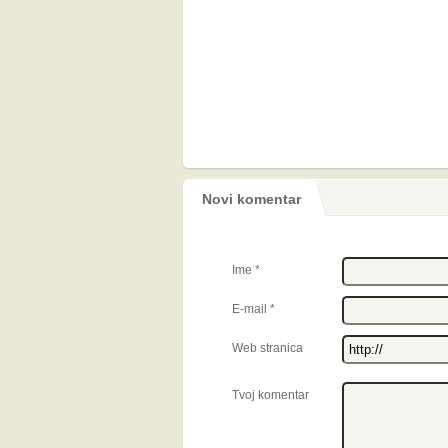
Novi komentar
Ime
*
E-mail
*
Web stranica
Tvoj komentar