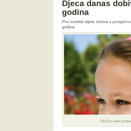
Djeca danas dobi
godina
Prvi mobitel dijete dobiva s prosječn
godina
Nije li to malo pretj