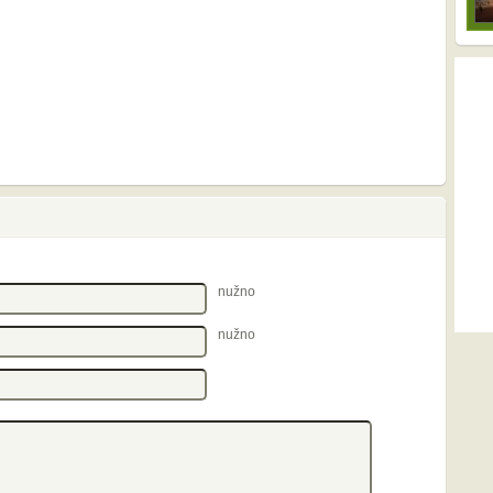
nužno
nužno