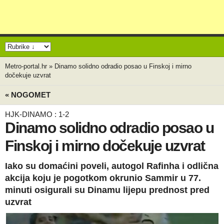
Metro-portal.hr
»
Dinamo solidno odradio posao u Finskoj i mirno
dočekuje uzvrat
« NOGOMET
HJK-DINAMO : 1-2
Dinamo solidno odradio posao u
Finskoj i mirno dočekuje uzvrat
Iako su domaćini poveli, autogol Rafinha i odlična
akcija koju je pogotkom okrunio Sammir u 77.
minuti osigurali su Dinamu lijepu prednost pred
uzvrat