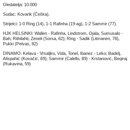
Gledatelja: 10.000
Sudac: Kovarik (Češka).
Strijelci: 1-0 Ring (14), 1-1 Rafinha (19-ag), 1-2 Sammir (77).
HJK HELSINKI: Wallen - Rafinha, Lindstrom, Ojala, Sumusalo -
Bah; Riihilahti, Zeneli (Sorsa, 62); Ring - Sadik (Litmanen, 78),
Pukki (Pelvas, 82)
DINAMO: Kelava - Vrsaljko, Vida, Tonel, Ibanez - Leko; Badelj,
Alispahić (Kovačić, 69); Sammir (Calello, 89) - Krstanović, Beqiraj
(Rukavina, 59)