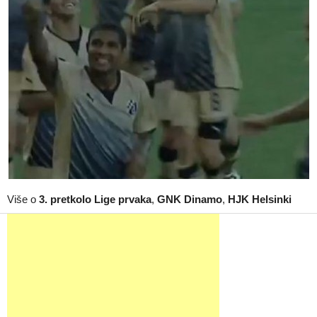
Više o
3. pretkolo Lige prvaka
,
GNK Dinamo
,
HJK Helsinki