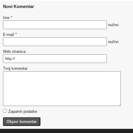
Novi Komentar
Ime
*
nužno
E-mail
*
nužno
Web stranica
Tvoj komentar
Zapamti podatke
Objavi komentar