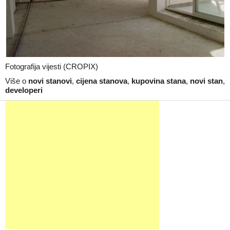
Fotografija vijesti (CROPIX)
Više o
novi stanovi
,
cijena stanova
,
kupovina stana
,
novi stan
,
developeri