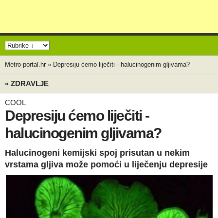
Metro-portal.hr
»
Depresiju ćemo liječiti - halucinogenim gljivama?
« ZDRAVLJE
COOL
Depresiju ćemo liječiti -
halucinogenim gljivama?
Halucinogeni kemijski spoj prisutan u nekim
vrstama gljiva može pomoći u liječenju depresije