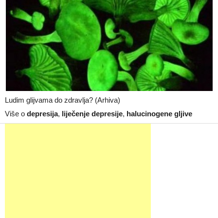
Ludim glijvama do zdravlja? (Arhiva)
Više o
depresija
,
liječenje depresije
,
halucinogene gljive