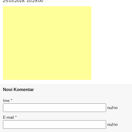
25.03.2018. 10:29:00
Novi Komentar
Ime
*
nužno
E-mail
*
nužno