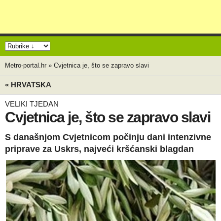
Metro-portal.hr
»
Cvjetnica je, što se zapravo slavi
« HRVATSKA
VELIKI TJEDAN
Cvjetnica je, što se zapravo slavi
S današnjom Cvjetnicom počinju dani intenzivne
priprave za Uskrs, najveći kršćanski blagdan