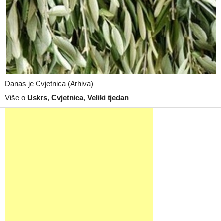
Danas je Cvjetnica (Arhiva)
Više o
Uskrs
,
Cvjetnica
,
Veliki tjedan