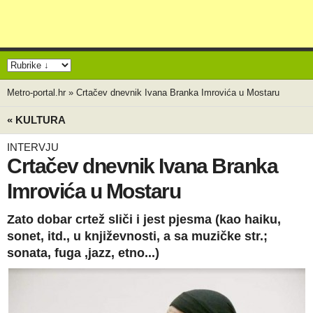
Metro-portal.hr
»
Crtačev dnevnik Ivana Branka Imrovića u Mostaru
« KULTURA
INTERVJU
Crtačev dnevnik Ivana Branka
Imrovića u Mostaru
Zato dobar crtež sliči i jest pjesma (kao haiku,
sonet, itd., u književnosti, a sa muzičke str.;
sonata, fuga ,jazz, etno...)