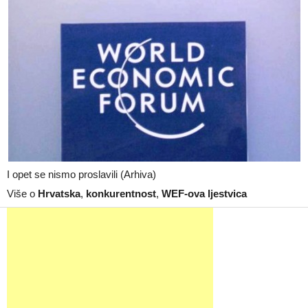
I opet se nismo proslavili (Arhiva)
Više o
Hrvatska
,
konkurentnost
,
WEF-ova ljestvica