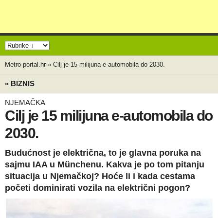
Metro-portal.hr
»
Cilj je 15 milijuna e-automobila do 2030.
« BIZNIS
NJEMAČKA
Cilj je 15 milijuna e-automobila do
2030.
Budućnost je električna, to je glavna poruka na
sajmu IAA u Münchenu. Kakva je po tom pitanju
situacija u Njemačkoj? Hoće li i kada cestama
početi dominirati vozila na električni pogon?