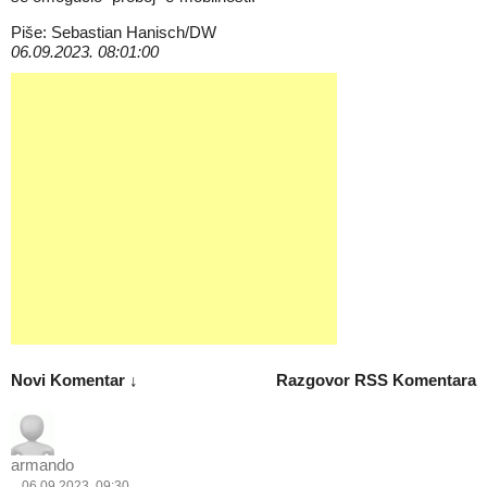
Piše: Sebastian Hanisch/DW
06.09.2023. 08:01:00
Novi Komentar ↓
Razgovor
RSS Komentara
armando
06.09.2023. 09:30