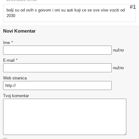
#1
bolji su od ovih s goivom i oni su auti koji ce se sve vise voziti od
2030
Novi Komentar
Ime
*
nužno
E-mail
*
nužno
Web stranica
Tvoj komentar