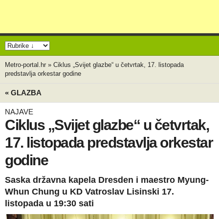
Metro-portal.hr
»
Ciklus „Svijet glazbe“ u četvrtak, 17. listopada
predstavlja orkestar godine
« GLAZBA
NAJAVE
Ciklus „Svijet glazbe“ u četvrtak,
17. listopada predstavlja orkestar
godine
Saska državna kapela Dresden i maestro Myung-
Whun Chung u KD Vatroslav Lisinski 17.
listopada u 19:30 sati