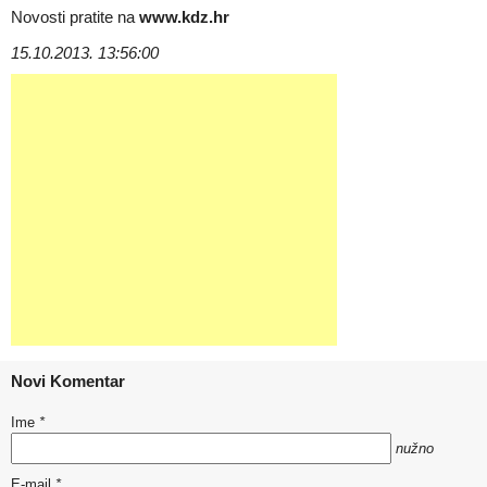
Novosti pratite na
www.kdz.hr
15.10.2013. 13:56:00
Novi Komentar
Ime
*
nužno
E-mail
*