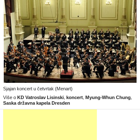
Sjajan koncert u četvrtak (Menart)
Više o
KD Vatroslav Lisinski
,
koncert
,
Myung-Whun Chung
,
Saska državna kapela Dresden