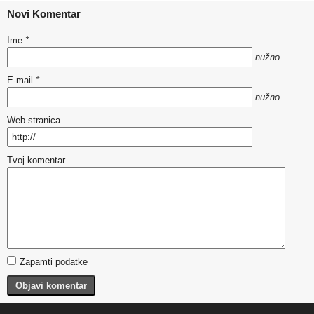
Novi Komentar
Ime
*
nužno
E-mail
*
nužno
Web stranica
Tvoj komentar
Zapamti podatke
Objavi komentar