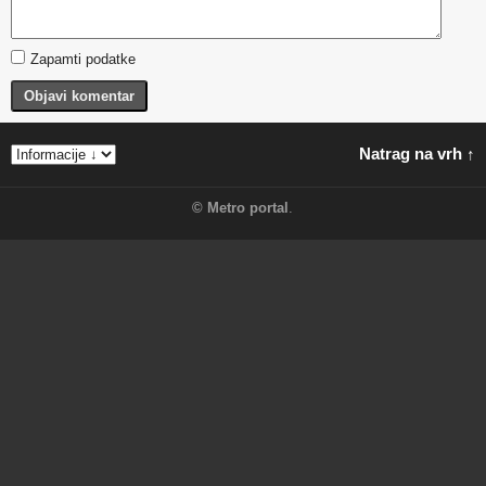
Zapamti podatke
Objavi komentar
Natrag na vrh ↑
©
Metro portal
.