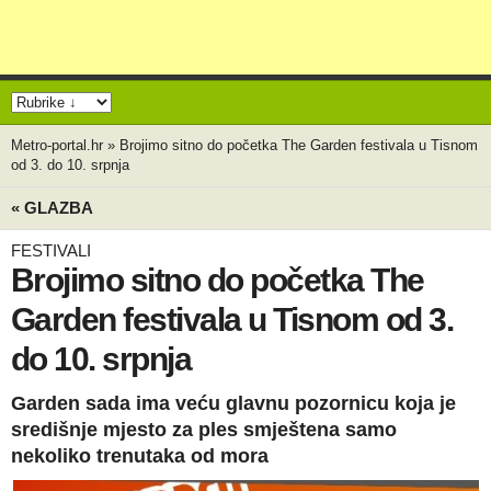
Metro-portal.hr
»
Brojimo sitno do početka The Garden festivala u Tisnom
od 3. do 10. srpnja
« GLAZBA
FESTIVALI
Brojimo sitno do početka The
Garden festivala u Tisnom od 3.
do 10. srpnja
Garden sada ima veću glavnu pozornicu koja je
središnje mjesto za ples smještena samo
nekoliko trenutaka od mora