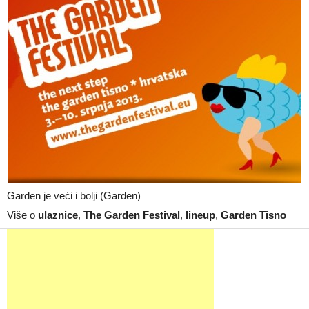
Garden je veći i bolji (Garden)
Više o
ulaznice
,
The Garden Festival
,
lineup
,
Garden Tisno