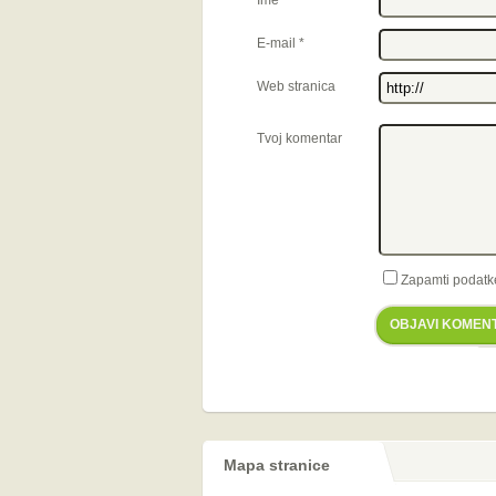
Ime
*
E-mail
*
Web stranica
Tvoj komentar
Zapamti podatk
OBJAVI KOMEN
Mapa stranice