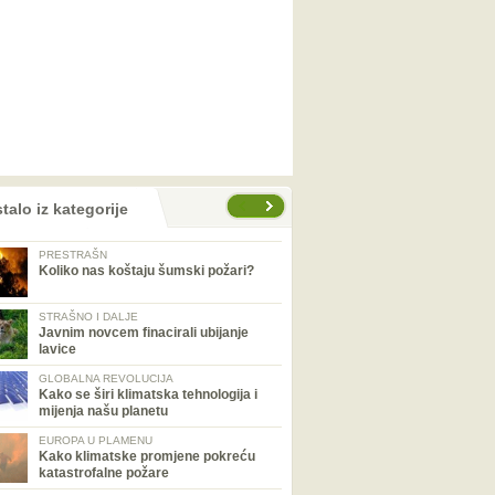
talo iz kategorije
PRESTRAŠN
Koliko nas koštaju šumski požari?
STRAŠNO I DALJE
Javnim novcem finacirali ubijanje
lavice
GLOBALNA REVOLUCIJA
Kako se širi klimatska tehnologija i
mijenja našu planetu
EUROPA U PLAMENU
Kako klimatske promjene pokreću
katastrofalne požare