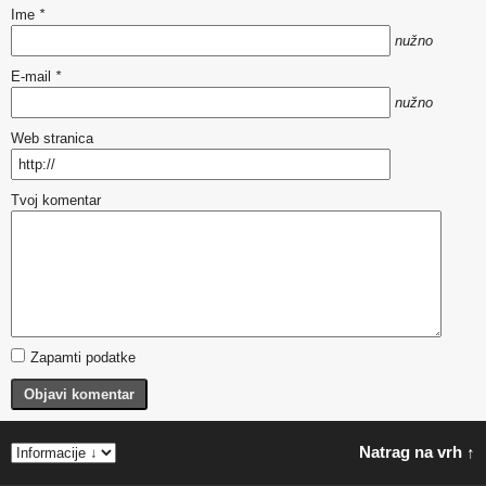
Ime
*
nužno
E-mail
*
nužno
Web stranica
Tvoj komentar
Zapamti podatke
Objavi komentar
Natrag na vrh ↑