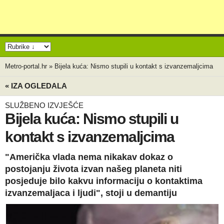
Metro-portal.hr
»
Bijela kuća: Nismo stupili u kontakt s izvanzemaljcima
« IZA OGLEDALA
SLUŽBENO IZVJEŠĆE
Bijela kuća: Nismo stupili u
kontakt s izvanzemaljcima
"Američka vlada nema nikakav dokaz o
postojanju života izvan našeg planeta niti
posjeduje bilo kakvu informaciju o kontaktima
izvanzemaljaca i ljudi", stoji u demantiju