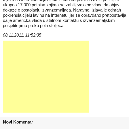
ukupno 17.000 potpisa kojima se zahtijevalo od vlade da objavi
dokaze o postojanju izvanzemaljaca. Naravno, izjava je odmah
pokrenula cijelu lavinu na Internetu, jer se opravdano pretpostavlja
da je američka vlada u stalnom kontaktu s izvanzemaljskim
posjetiteljima preko pola stoljeća.
08.11.2011. 11:52:35
Novi Komentar