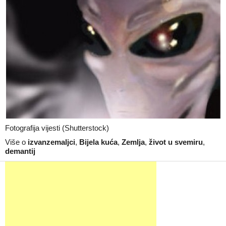
Fotografija vijesti (Shutterstock)
Više o
izvanzemaljci
,
Bijela kuća
,
Zemlja
,
život u svemiru
,
demantij