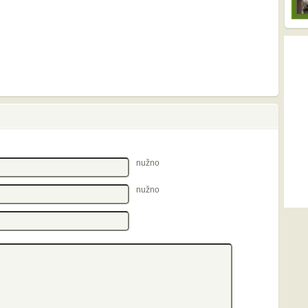
nužno
nužno