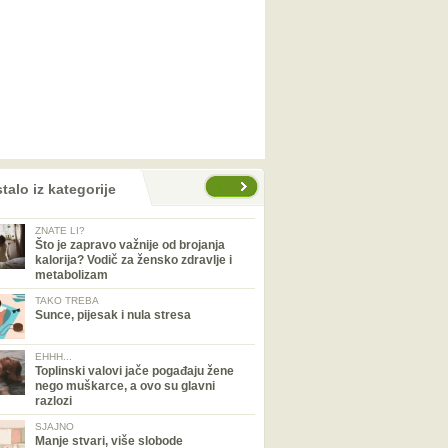
talo iz kategorije
ZNATE LI?
Što je zapravo važnije od brojanja
kalorija? Vodič za žensko zdravlje i
metabolizam
TAKO TREBA
Sunce, pijesak i nula stresa
EHHH...
Toplinski valovi jače pogađaju žene
nego muškarce, a ovo su glavni
razlozi
SJAJNO
Manje stvari, više slobode