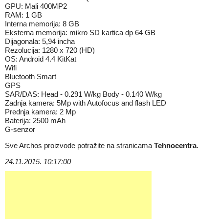
GPU: Mali 400MP2
RAM: 1 GB
Interna memorija: 8 GB
Eksterna memorija: mikro SD kartica dp 64 GB
Dijagonala: 5,94 incha
Rezolucija: 1280 x 720 (HD)
OS: Android 4.4 KitKat
Wifi
Bluetooth Smart
GPS
SAR/DAS: Head - 0.291 W/kg Body - 0.140 W/kg
Zadnja kamera: 5Mp with Autofocus and flash LED
Prednja kamera: 2 Mp
Baterija: 2500 mAh
G-senzor
Sve Archos proizvode potražite na stranicama
Tehnocentra
.
24.11.2015. 10:17:00