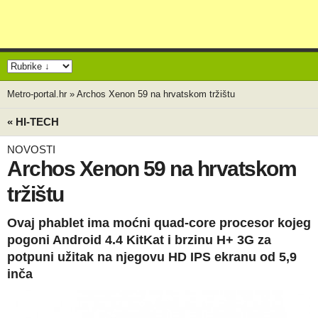
Metro-portal.hr
»
Archos Xenon 59 na hrvatskom tržištu
« HI-TECH
NOVOSTI
Archos Xenon 59 na hrvatskom
tržištu
Ovaj phablet ima moćni quad-core procesor kojeg
pogoni Android 4.4 KitKat i brzinu H+ 3G za
potpuni užitak na njegovu HD IPS ekranu od 5,9
inča