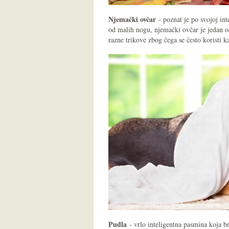
Njemački ovčar
- poznat je po svojoj inte
od malih nogu, njemački ovčar je jedan od 
razne trikove zbog čega se često koristi kao
Pudla
- vrlo inteligentna pasmina koja br