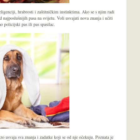
ligenciji, hrabrosti i zaštitničkim instinktima. Ako se s njim radi
najposlušnijih pasa na svijetu. Voli usvajati nova znanja i učiti
 policijski pas ili pas spasilac.
zo usvaja sva znanja i zadatke koji se od nje očekuju. Poznata je