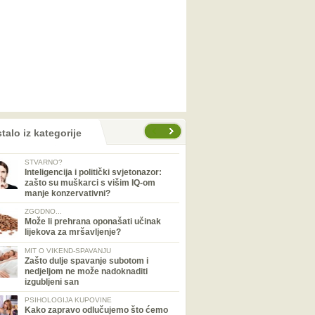
talo iz kategorije
STVARNO?
Inteligencija i politički svjetonazor:
zašto su muškarci s višim IQ-om
manje konzervativni?
ZGODNO...
Može li prehrana oponašati učinak
lijekova za mršavljenje?
MIT O VIKEND-SPAVANJU
Zašto dulje spavanje subotom i
nedjeljom ne može nadoknaditi
izgubljeni san
PSIHOLOGIJA KUPOVINE
Kako zapravo odlučujemo što ćemo