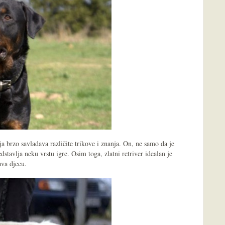
a brzo savladava različite trikove i znanja. On, ne samo da je
dstavlja neku vrstu igre. Osim toga, zlatni retriver idealan je
ava djecu.