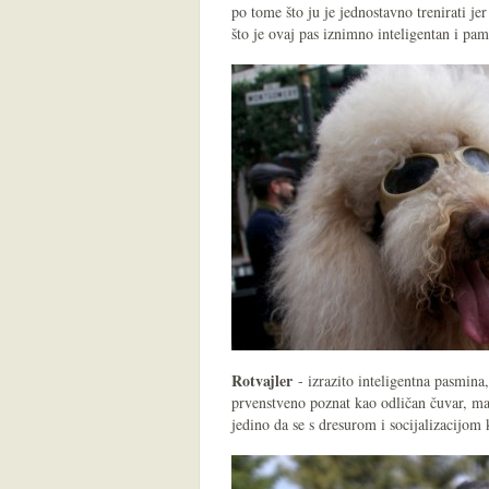
po tome što ju je jednostavno trenirati je
što je ovaj pas iznimno inteligentan i pam
Rotvajler
- izrazito inteligentna pasmina, 
prvenstveno poznat kao odličan čuvar, mal
jedino da se s dresurom i socijalizacijom 