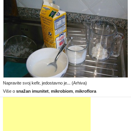
Napravite svoj kefir, jedostavno je... (Arhiva)
Više o
snažan imunitet
,
mikrobiom
,
mikroflora