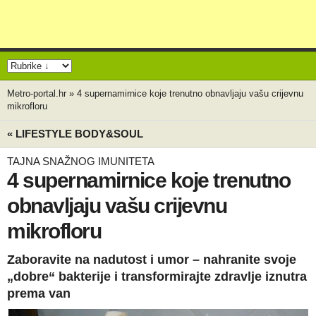
Metro-portal.hr
»
4 supernamirnice koje trenutno obnavljaju vašu crijevnu
mikrofloru
« LIFESTYLE BODY&SOUL
TAJNA SNAŽNOG IMUNITETA
4 supernamirnice koje trenutno
obnavljaju vašu crijevnu
mikrofloru
Zaboravite na nadutost i umor – nahranite svoje
„dobre“ bakterije i transformirajte zdravlje iznutra
prema van