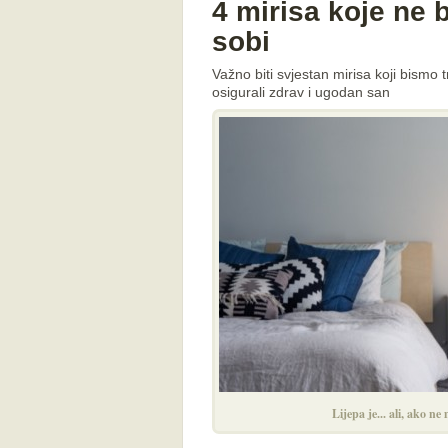
4 mirisa koje ne b
sobi
Važno biti svjestan mirisa koji bismo 
osigurali zdrav i ugodan san
Lijepa je... ali, ako ne 