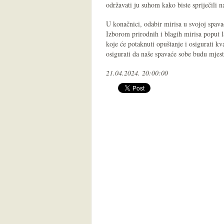
održavati ju suhom kako biste spriječili n
U konačnici, odabir mirisa u svojoj spavać
Izborom prirodnih i blagih mirisa poput 
koje će potaknuti opuštanje i osigurati k
osigurati da naše spavaće sobe budu mjest
21.04.2024. 20:00:00