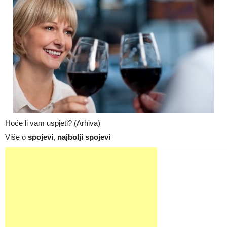
Hoće li vam uspjeti? (Arhiva)
Više o
spojevi
,
najbolji spojevi