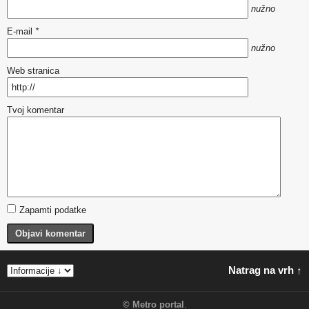
nužno
E-mail
*
nužno
Web stranica
Tvoj komentar
Zapamti podatke
Objavi komentar
Natrag na vrh ↑
©
Metro portal
.