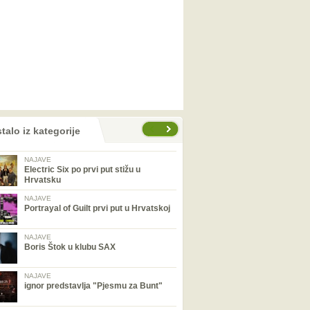
talo iz kategorije
NAJAVE
Electric Six po prvi put stižu u
Hrvatsku
NAJAVE
Portrayal of Guilt prvi put u Hrvatskoj
NAJAVE
Boris Štok u klubu SAX
NAJAVE
ignor predstavlja "Pjesmu za Bunt"