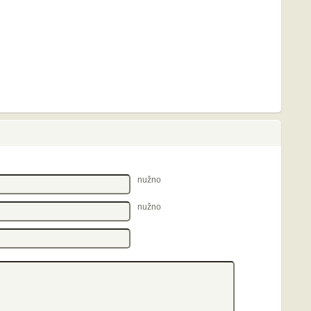
nužno
nužno