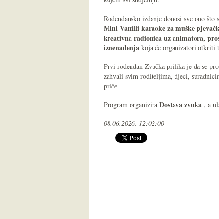
Rođendansko izdanje donosi sve ono što s
Mini Vanilli karaoke za muške pjevačke
kreativna radionica uz animatora, pros
iznenađenja
koja će organizatori otkrit
Prvi rođendan Zvučka prilika je da se pro
zahvali svim roditeljima, djeci, suradnici
priče.
Dostava zvuka
Program organizira
, a ul
08.06.2026. 12:02:00