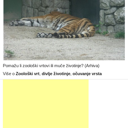
Pomažu li zoološki vrtovi ili muče životinje? (Arhiva)
Više o
Zoološki vrt
,
divlje životinje
,
očuvanje vrsta