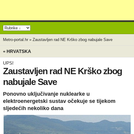
Metro-portal.hr
»
Zaustavljen rad NE Krško zbog nabujale Save
« HRVATSKA
UPS!
Zaustavljen rad NE Krško zbog
nabujale Save
Ponovno uključivanje nuklearke u
elektroenergetski sustav očekuje se tijekom
sljedećih nekoliko dana