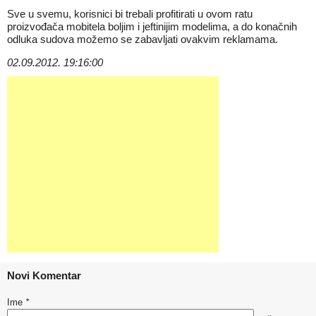
Sve u svemu, korisnici bi trebali profitirati u ovom ratu
proizvođača mobitela boljim i jeftinijim modelima, a do konačnih
odluka sudova možemo se zabavljati ovakvim reklamama.
02.09.2012. 19:16:00
Novi Komentar
Ime
*