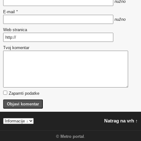
nužno
E-mail
*
nužno
Web stranica
Tvoj komentar
Zapamti podatke
Objavi komentar
Natrag na vrh ↑
©
Metro portal
.