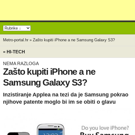
Metro-portal.hr
»
Zašto kupiti iPhone a ne Samsung Galaxy S3?
« HI-TECH
NEMA RAZLOGA
Zašto kupiti iPhone a ne
Samsung Galaxy S3?
Inzistiranje Applea na tezi da je Samsung pokrao
njihove patente moglo bi im se obiti o glavu