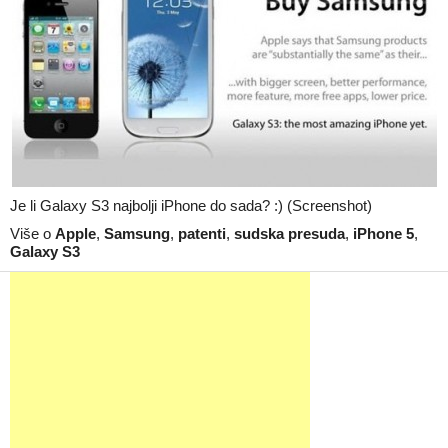
Je li Galaxy S3 najbolji iPhone do sada? :) (Screenshot)
Više o
Apple
,
Samsung
,
patenti
,
sudska presuda
,
iPhone 5
,
Galaxy S3