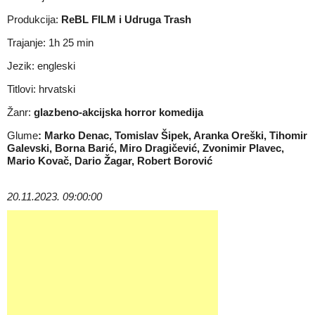
Produkcija:
ReBL FILM i Udruga Trash
Trajanje: 1h 25 min
Jezik: engleski
Titlovi: hrvatski
Žanr:
glazbeno-akcijska horror komedija
Glume
: Marko Denac, Tomislav Šipek, Aranka Oreški, Tihomir
Galevski, Borna Barić, Miro Dragičević, Zvonimir Plavec,
Mario Kovač, Dario Žagar, Robert Borović
20.11.2023. 09:00:00