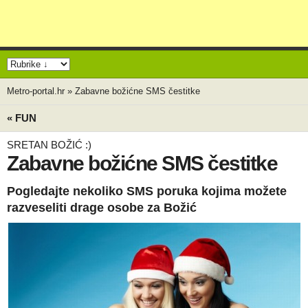
Metro-portal.hr
»
Zabavne božićne SMS čestitke
« FUN
SRETAN BOŽIĆ :)
Zabavne božićne SMS čestitke
Pogledajte nekoliko SMS poruka kojima možete
razveseliti drage osobe za Božić