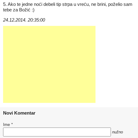
5. Ako te jedne noći debeli tip strpa u vreću, ne brini, poželio sam
tebe za Božić :)
24.12.2014. 20:35:00
Novi Komentar
Ime
*
nužno