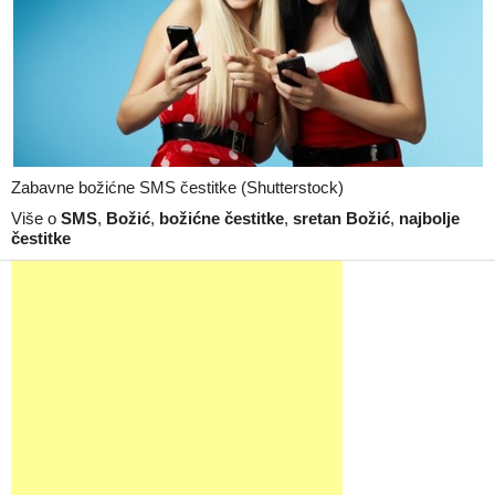
Zabavne božićne SMS čestitke (Shutterstock)
Više o
SMS
,
Božić
,
božićne čestitke
,
sretan Božić
,
najbolje
čestitke