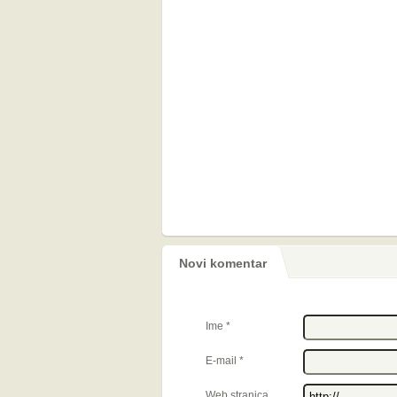
Novi komentar
Ime
*
E-mail
*
Web stranica