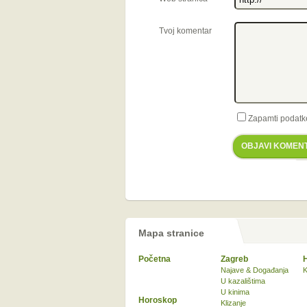
Tvoj komentar
Zapamti podatk
OBJAVI KOMEN
Mapa stranice
Početna
Zagreb
Najave & Događanja
K
U kazalištima
U kinima
Horoskop
Klizanje