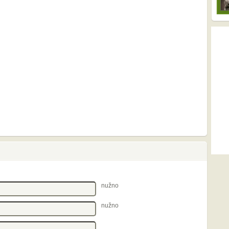
nužno
nužno