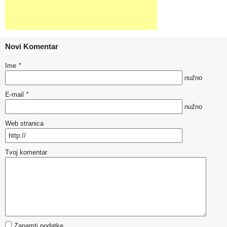
Novi Komentar
Ime
*
nužno
E-mail
*
nužno
Web stranica
Tvoj komentar
Zapamti podatke