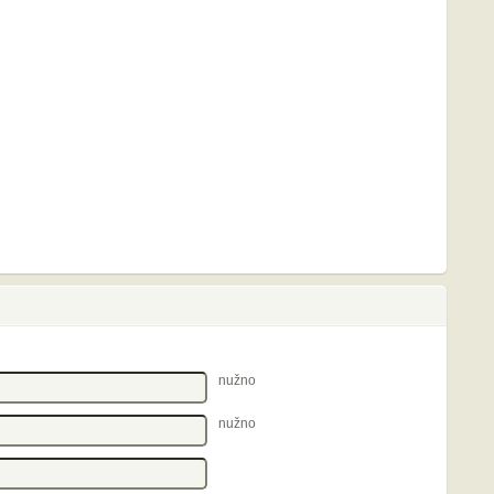
nužno
nužno