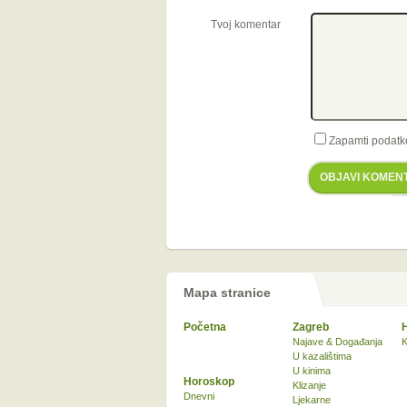
Tvoj komentar
Zapamti podatk
OBJAVI KOMEN
Mapa stranice
Početna
Zagreb
Najave & Događanja
K
U kazalištima
U kinima
Horoskop
Klizanje
Dnevni
Ljekarne