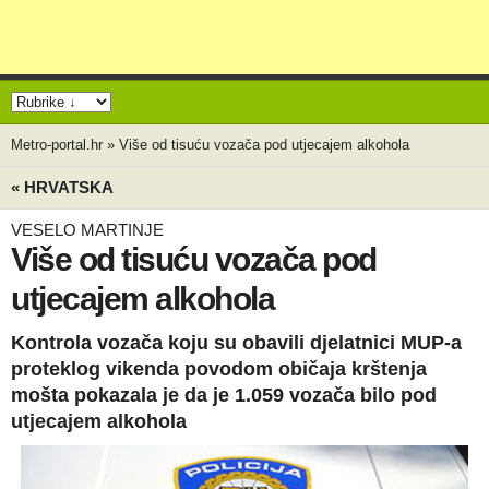
Metro-portal.hr
»
Više od tisuću vozača pod utjecajem alkohola
« HRVATSKA
VESELO MARTINJE
Više od tisuću vozača pod
utjecajem alkohola
Kontrola vozača koju su obavili djelatnici MUP-a
proteklog vikenda povodom običaja krštenja
mošta pokazala je da je 1.059 vozača bilo pod
utjecajem alkohola