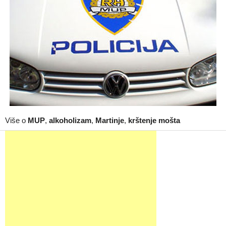
Više o
MUP
,
alkoholizam
,
Martinje
,
krštenje mošta