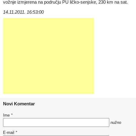
vožnje izmjerena na području PU ličko-senjske, 230 km na sat.
14.11.2011. 16:53:00
Novi Komentar
Ime
*
nužno
E-mail
*