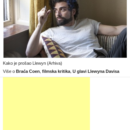
Kako je prošao Llewyn (Arhiva)
Više o
Braća Coen
,
filmska kritika
,
U glavi Llewyna Davisa