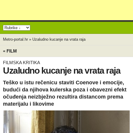
Metro-portal.hr
»
Uzaludno kucanje na vrata raja
« FILM
FILMSKA KRITIKA
Uzaludno kucanje na vrata raja
Teško u istu rečenicu staviti Coenove i emocije,
budući da njihova kulerska poza i obavezni efekt
očuđenja neizbježno rezultira distancom prema
materijalu i likovime