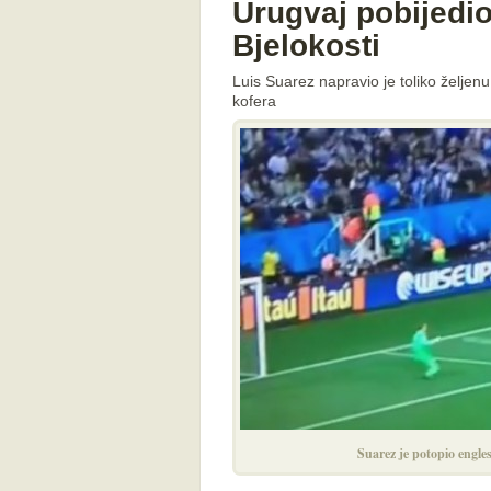
Urugvaj pobijedi
Bjelokosti
Luis Suarez napravio je toliko željenu
kofera
Suarez je potopio engle