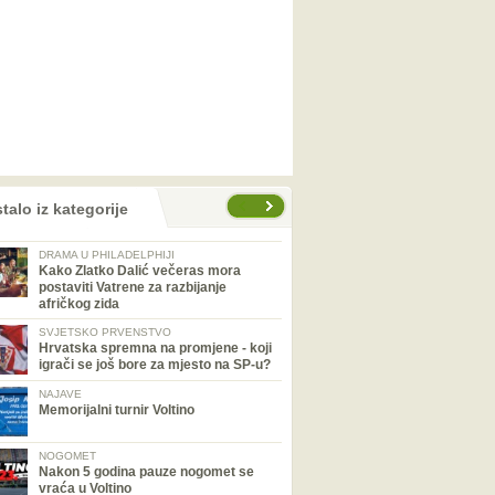
talo iz kategorije
DRAMA U PHILADELPHIJI
Kako Zlatko Dalić večeras mora
postaviti Vatrene za razbijanje
afričkog zida
SVJETSKO PRVENSTVO
Hrvatska spremna na promjene - koji
igrači se još bore za mjesto na SP-u?
NAJAVE
Memorijalni turnir Voltino
NOGOMET
Nakon 5 godina pauze nogomet se
vraća u Voltino