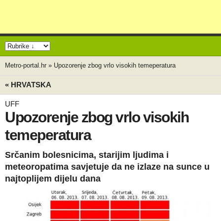
Metro-portal.hr
»
Upozorenje zbog vrlo visokih temeperatura
« HRVATSKA
UFF
Upozorenje zbog vrlo visokih
temeperatura
Srčanim bolesnicima, starijim ljudima i
meteoropatima savjetuje da ne izlaze na sunce u
najtoplijem dijelu dana