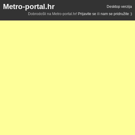
Metro-portal.hr
Desktop verzija
Dobrodošli na Metro-portal.hr!
Prijavite se
ili
nam se pridružite :)