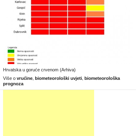
Hrvatska u goruće crvenom (Arhiva)
Više o
vrućine
,
biometeorološki uvjeti
,
biometeorološka
prognoza