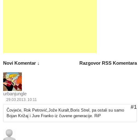
Novi Komentar ↓
Razgovor
RSS Komentara
urbanjungle
29.03.2013. 10:11
#1
Čovjeće, Rok Petrović,Jože Kuralt,Boris Strel, pa ostali su samo
Bojan Križaj i Jure Franko iz čuvene generacije. RiP