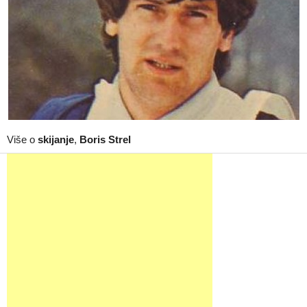
Više o
skijanje
,
Boris Strel