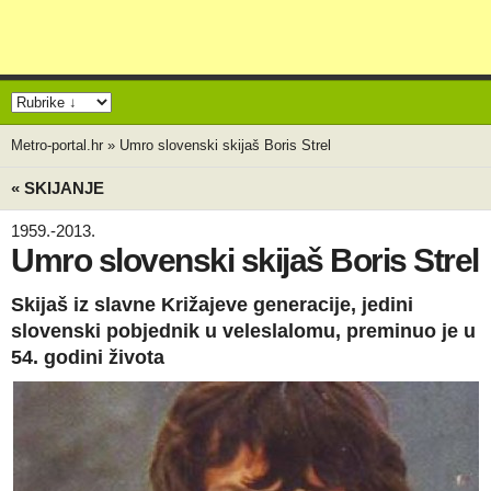
Metro-portal.hr
»
Umro slovenski skijaš Boris Strel
« SKIJANJE
1959.-2013.
Umro slovenski skijaš Boris Strel
Skijaš iz slavne Križajeve generacije, jedini
slovenski pobjednik u veleslalomu, preminuo je u
54. godini života