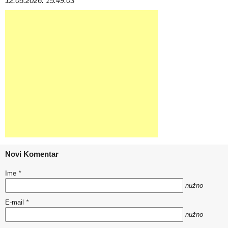
12.05.2026. 15:49:03
Novi Komentar
Ime
*
nužno
E-mail
*
nužno