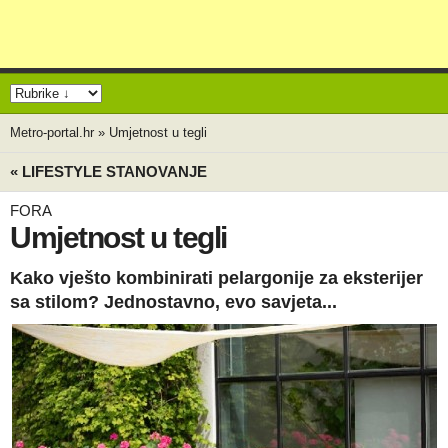
Metro-portal.hr
»
Umjetnost u tegli
« LIFESTYLE STANOVANJE
FORA
Umjetnost u tegli
Kako vješto kombinirati pelargonije za eksterijer
sa stilom? Jednostavno, evo savjeta...