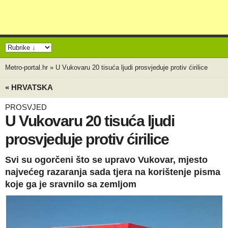
Metro-portal.hr
»
U Vukovaru 20 tisuća ljudi prosvjeduje protiv ćirilice
« HRVATSKA
PROSVJED
U Vukovaru 20 tisuća ljudi
prosvjeduje protiv ćirilice
Svi su ogorčeni što se upravo Vukovar, mjesto
najvećeg razaranja sada tjera na korištenje pisma
koje ga je sravnilo sa zemljom