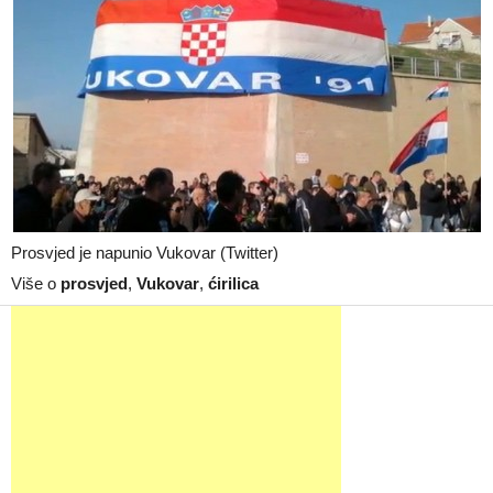
Prosvjed je napunio Vukovar (Twitter)
Više o
prosvjed
,
Vukovar
,
ćirilica