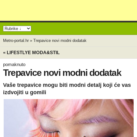
Metro-portal.hr
»
Trepavice novi modni dodatak
« LIFESTLYE MODA&STIL
pomaknuto
Trepavice novi modni dodatak
Vaše trepavice mogu biti modni detalj koji će vas
izdvojiti u gomili