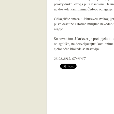
prosvjednike, ovoga puta stanovnici Jakuš
ne dozvole kamionima Čistoće odlaganje
Odlagalište smeća u Jakuševcu svakog lje
puste desetine i stotine milijuna navodno
nigdje.
Stanovnicima Jakuševca je prekipjelo i u s
odlagalište, ne dozvoljavajući kamionima
cjelonoćna blokada se nastavlja.
23.08.2012. 07:43:37