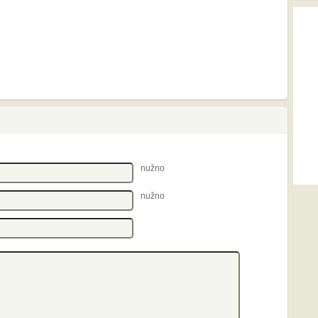
nužno
nužno