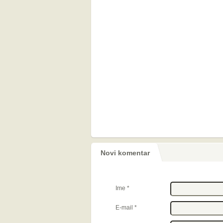
Novi komentar
Ime
*
E-mail
*