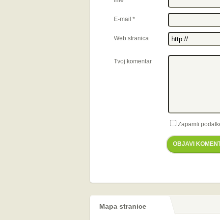
Ime
*
E-mail
*
Web stranica
Tvoj komentar
Zapamti podatk
OBJAVI KOMEN
Mapa stranice