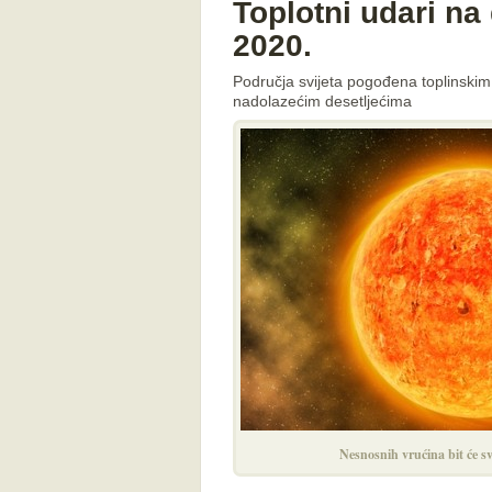
Toplotni udari na 
2020.
Područja svijeta pogođena toplinskim
nadolazećim desetljećima
Nesnosnih vrućina bit će sv