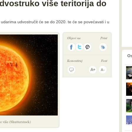
dvostruko više teritorija do
 udarima udvostručit će se do 2020. te će se povećavati i u
Objavi na
Print
prethodno
2
Os
Komentiraj
Font
e više (Shutterstock)