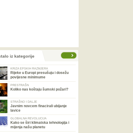
talo iz kategorije
KRIZA EPSKIH RAZMJERA
Rijeke u Europi presušuju i dosežu
povijesne minimume
PRESTRAŠN
Koliko nas koštaju šumski požari?
STRAŠNO I DALJE
Javnim novcem finacirali ubijanje
lavice
GLOBALNA REVOLUCIJA
Kako se širi klimatska tehnologija i
mijenja našu planetu