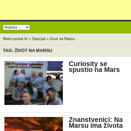
Metro-portal.hr
»
Specijal
»
život na Marsu
TAG: ŽIVOT NA MARSU
Curiosity se
spustio na Mars
Znanstvenici: Na
Marsu ima života