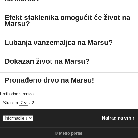
Efekt staklenika omogućit će život na
Marsu?
Lubanja vanzemaljca na Marsu?
Dokazan život na Marsu?
Pronađeno drvo na Marsu!
Prethodna stranica
Stranica
/ 2
Natrag na vrh ↑
©
Metro portal
.