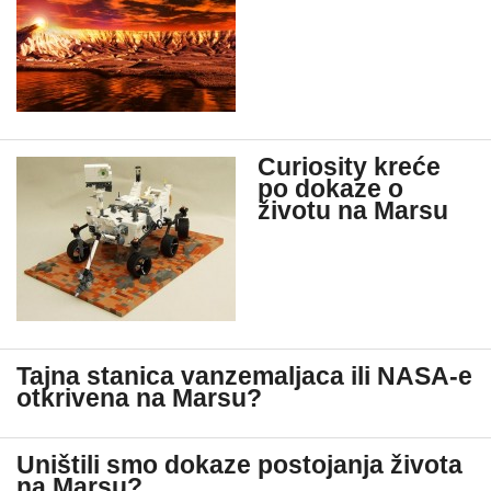
Curiosity kreće
po dokaze o
životu na Marsu
Tajna stanica vanzemaljaca ili NASA-e
otkrivena na Marsu?
Uništili smo dokaze postojanja života
na Marsu?