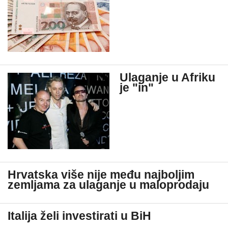
Ulaganje u Afriku
je "in"
Hrvatska više nije među najboljim
zemljama za ulaganje u maloprodaju
Italija želi investirati u BiH