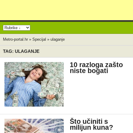
Metro-portal.hr
»
Specijal
»
ulaganje
TAG: ULAGANJE
10 razloga zašto
niste bogati
Što učiniti s
milijun kuna?